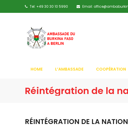
Tel: +49 30 30 10 5990
Email: office@ambaburki
HOME
L’AMBASSADE
COOPÉRATION
Réintégration de la n
RÉINTÉGRATION DE LA NATION