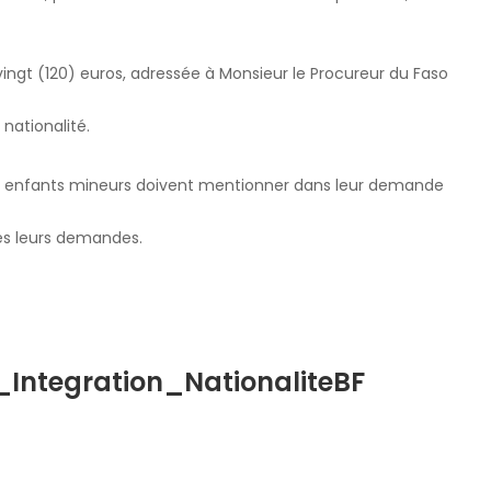
ngt (120) euros, adressée à Monsieur le Procureur du Faso
nationalité.
urs enfants mineurs doivent mentionner dans leur demande
mes leurs demandes.
ntegration_NationaliteBF