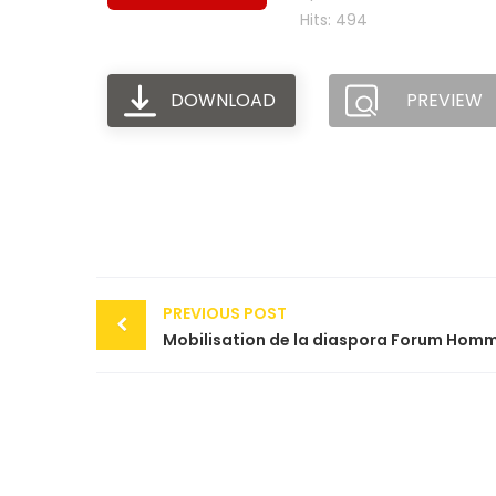
Hits: 494
DOWNLOAD
PREVIEW
Post
PREVIOUS POST
navigation