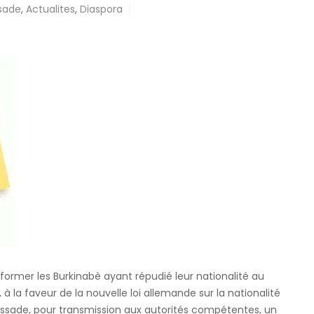
sade
,
Actualites
,
Diaspora
informer les Burkinabè ayant répudié leur nationalité au
à la faveur de la nouvelle loi allemande sur la nationalité
bassade, pour transmission aux autorités compétentes, un