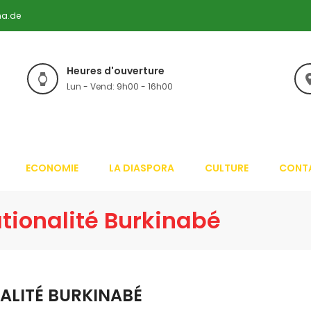
na.de
Heures d'ouverture
Lun - Vend: 9h00 - 16h00
ECONOMIE
LA DIASPORA
CULTURE
CONT
ationalité Burkinabé
ALITÉ BURKINABÉ