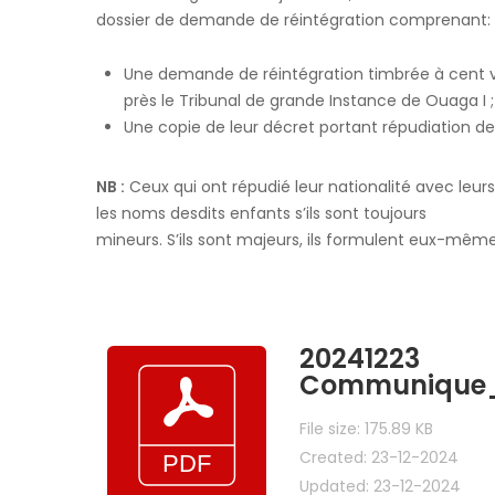
dossier de demande de réintégration comprenant:
Une demande de réintégration timbrée à cent vi
près le Tribunal de grande Instance de Ouaga I ;
Une copie de leur décret portant répudiation de 
NB :
Ceux qui ont répudié leur nationalité avec le
les noms desdits enfants s’ils sont toujours
mineurs. S’ils sont majeurs, ils formulent eux-mê
20241223
Communique_I
File size: 175.89 KB
Created: 23-12-2024
Updated: 23-12-2024