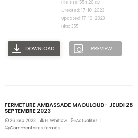
File size: 554.20 KB
L’ACCÈS
Created: 17-10-2023
DES
Updated: 17-10-2023
ÉTUDIANTS
Hits: 355
AUX
CITES
ET
DOWNLOAD
PREVIEW
RÉSIDENCES
UNIVERSITAIRES
FERMETURE AMBASSADE MAOULOUD- JEUDI 28
SEPTEMBRE 2023
26
Sep 2023
H. Whitlow
Actualites
sur
Commentaires fermés
Fermeture