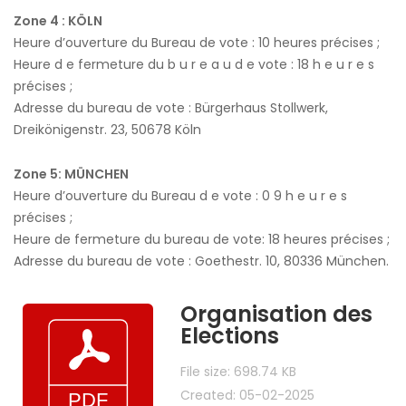
Zone 4 : KÖLN
Heure d’ouverture du Bureau de vote : 10 heures précises ;
Heure d e fermeture du b u r e a u d e vote : 18 h e u r e s
précises ;
Adresse du bureau de vote : Bürgerhaus Stollwerk,
Dreikönigenstr. 23, 50678 Köln
Zone 5: MÜNCHEN
Heure d’ouverture du Bureau d e vote : 0 9 h e u r e s
précises ;
Heure de fermeture du bureau de vote: 18 heures précises ;
Adresse du bureau de vote : Goethestr. 10, 80336 München.
Organisation des
Elections
File size: 698.74 KB
Created: 05-02-2025