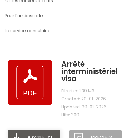
sur les nouveaux tarifs.
Pour l’ambassade
Le service consulaire.
Arrêté
interministériel
visa
File size: 1.39 MB
Created: 29-01-2026
Updated: 29-01-2026
Hits: 300
DOWNLOAD
PREVIEW