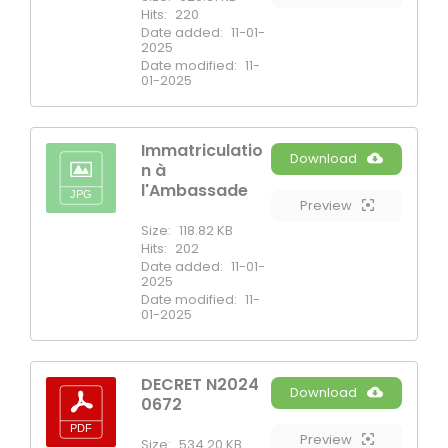
Hits:
220
Date added:
11-01-
2025
Date modified:
11-
01-2025
Immatriculatio
Download
n à
l'Ambassade
Preview
Size:
118.82 KB
Hits:
202
Date added:
11-01-
2025
Date modified:
11-
01-2025
DECRET N2024
Download
0672
Preview
Size:
534.20 KB