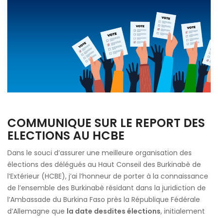
Conseil
des
Burkinabé
de
l’Extérieur
(HCBE)
COMMUNIQUE SUR LE REPORT DES
ELECTIONS AU HCBE
Dans le souci d’assurer une meilleure organisation des
élections des délégués au Haut Conseil des Burkinabè de
l’Extérieur (HCBE), j’ai l’honneur de porter à la connaissance
de l’ensemble des Burkinabè résidant dans la juridiction de
l’Ambassade du Burkina Faso près la République Fédérale
d’Allemagne que
la date desdites élections
, initialement