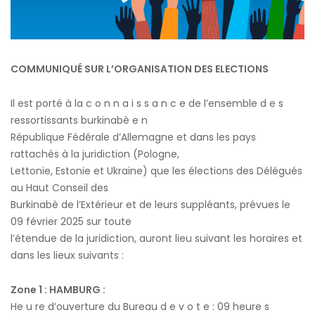
COMMUNIQUÉ SUR L’ORGANISATION DES ELECTIONS
Il est porté à la c o n n a i s s a n c e de l’ensemble d e s
ressortissants burkinabè e n
République Fédérale d’Allemagne et dans les pays
rattachés à la juridiction (Pologne,
Lettonie, Estonie et Ukraine) que les élections des Délégués
au Haut Conseil des
Burkinabè de l’Extérieur et de leurs suppléants, prévues le
09 février 2025 sur toute
l’étendue de la juridiction, auront lieu suivant les horaires et
dans les lieux suivants :
Zone 1 : HAMBURG :
He u re d’ouverture du Bureau d e v o t e : 09 heure s