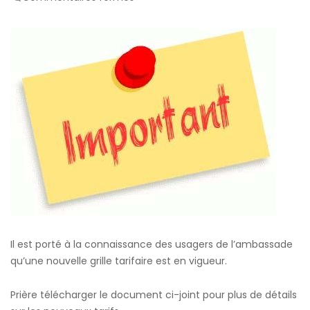
Nouvelle
grille
tarifaire
pour
les
visa
Il est porté à la connaissance des usagers de l’ambassade
qu’une nouvelle grille tarifaire est en vigueur.
Prière télécharger le document ci-joint pour plus de détails