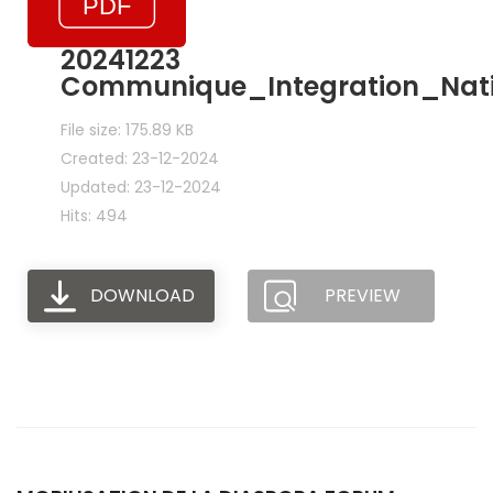
20241223
Communique_Integration_Nati
File size: 175.89 KB
Created: 23-12-2024
Updated: 23-12-2024
Hits: 494
DOWNLOAD
PREVIEW