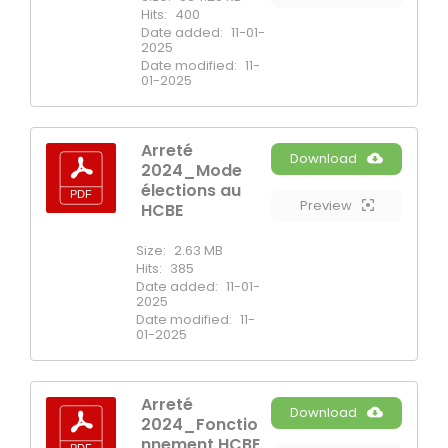
Hits:
400
Date added:
11-01-
2025
Date modified:
11-
01-2025
Arreté
Download
2024_Mode
élections au
Preview
HCBE
Size:
2.63 MB
Hits:
385
Date added:
11-01-
2025
Date modified:
11-
01-2025
Arreté
Download
2024_Fonctio
nnement HCBE