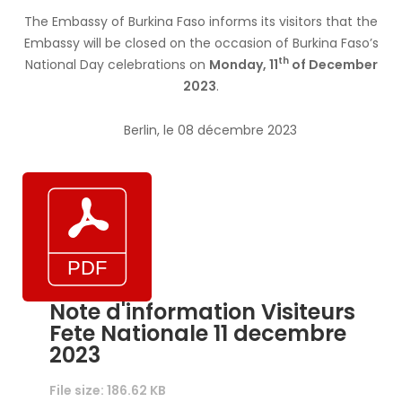
The Embassy of Burkina Faso informs its visitors that the
Embassy will be closed on the occasion of Burkina Faso’s
th
National Day celebrations on
Monday, 11
of December
2023
.
Berlin, le 08 décembre 2023
Note d'information Visiteurs
Fete Nationale 11 decembre
2023
File size: 186.62 KB