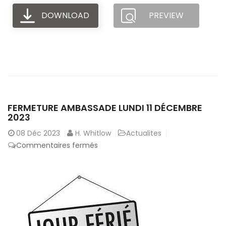
DOWNLOAD
PREVIEW
FERMETURE AMBASSADE LUNDI 11 DÉCEMBRE
2023
08
Déc 2023
H. Whitlow
Actualites
sur
Commentaires fermés
Fermeture
Ambassade
Lundi
11
décembre
2023