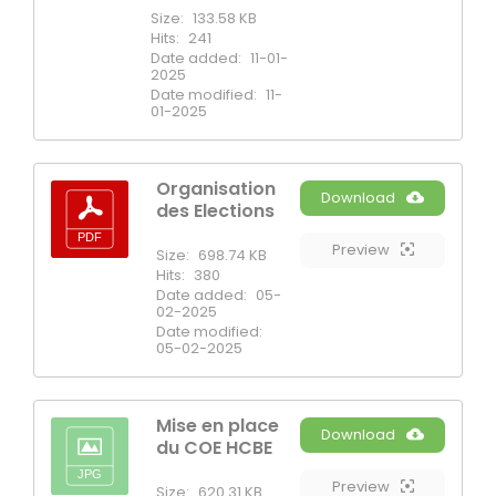
Size:
133.58 KB
Hits:
241
Date added:
11-01-
2025
Date modified:
11-
01-2025
Organisation
Download
des Elections
Preview
Size:
698.74 KB
Hits:
380
Date added:
05-
02-2025
Date modified:
05-02-2025
Mise en place
Download
du COE HCBE
Preview
Size:
620.31 KB