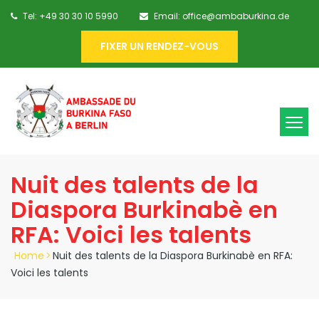
Tel: +49 30 30 10 5990
Email: office@ambaburkina.de
FIXER UN RENDEZ-VOUS
Nuit des talents de la
Diaspora Burkinabè en
RFA: Voici les talents
Home
>
Nuit des talents de la Diaspora Burkinabè en RFA:
Voici les talents