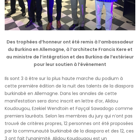
Des trophées d’honneur ont été remis à l’ambassadeur
du Burkina en Allemagne, à l’architecte Francis Kere et
au ministre de l’intégration et des Burkina de l’extérieur
pour leur soutien à l’évènement
Ils sont 3 à être sur la plus haute marche du podium à
cette première édition de la nuit des talents de la diaspora
burkinabè en Allemagne. Dans les annales de cette
manifestation sera donc inscrit en lettre d’or, Alidou
Koudougou, Ezekiel Wendtoin et Fayçal Sawadogo comme
premiers lauréats. Selon les membres du jury qui n’ont pas
trouvé de critères propres, 12 personnes ont été proposées
par la communauté burkinabè de la diaspora et des 12, ces
3 ont fait l’unanimité. Alidou Koudougou est un