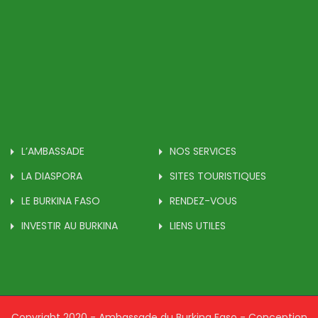
L’AMBASSADE
NOS SERVICES
LA DIASPORA
SITES TOURISTIQUES
LE BURKINA FASO
RENDEZ-VOUS
INVESTIR AU BURKINA
LIENS UTILES
Copyright 2020 - Ambassade du Burkina Faso - Conception