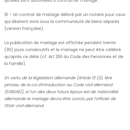
qu’elles sont autorisées à contracter mariage ;
10 – Un contrat de mariage délivré par un notaire pour ceux
qui désirent vivre sous la communauté de biens séparés
(version française).
La publication de mariage est affichée pendant trente
(30) jours consécutifs et le mariage ne peut être célébré
qu’après ce délai (cf. Art 255 du Code des Personnes et de
la Famille).
En vertu de la législation allemande (Article 13 (3), 1ère
phrase, de la Loi d’introduction au Code civil allemand
(EGBGB)), si l’un des deux futurs époux est de nationalité
allemande le mariage devra être conclu par l’officier de
l’Etat-civil allemand.