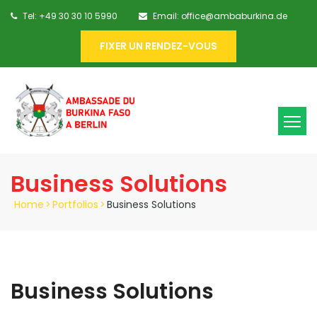
Tel: +49 30 30 10 5990
Email: office@ambaburkina.de
FIXER UN RENDEZ-VOUS
Business Solutions
Home
>
Portfolios
>
Business Solutions
Business Solutions