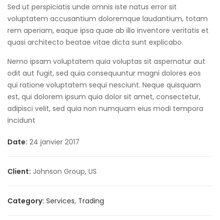
Sed ut perspiciatis unde omnis iste natus error sit
voluptatem accusantium doloremque laudantium, totam
rem aperiam, eaque ipsa quae ab illo inventore veritatis et
quasi architecto beatae vitae dicta sunt explicabo.
Nemo ipsam voluptatem quia voluptas sit aspernatur aut
odit aut fugit, sed quia consequuntur magni dolores eos
qui ratione voluptatem sequi nesciunt. Neque quisquam
est, qui dolorem ipsum quia dolor sit amet, consectetur,
adipisci velit, sed quia non numquam eius modi tempora
incidunt
Date:
24 janvier 2017
Client:
Johnson Group, US
Category:
Services
,
Trading