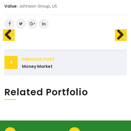
Value:
Johnson Group, US
Post
PREVIOUS POST
navigation
Money Market
Related Portfolio