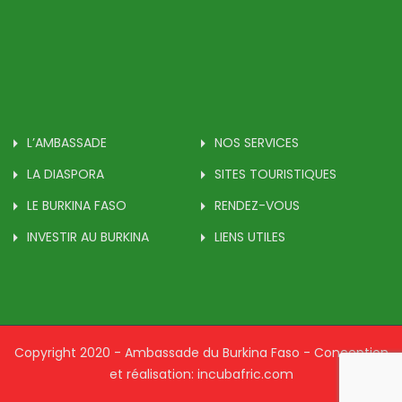
L’AMBASSADE
NOS SERVICES
LA DIASPORA
SITES TOURISTIQUES
LE BURKINA FASO
RENDEZ-VOUS
INVESTIR AU BURKINA
LIENS UTILES
Copyright 2020 - Ambassade du Burkina Faso - Conception
et réalisation: incubafric.com