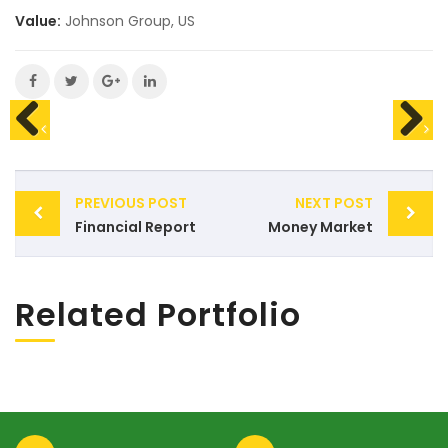
Value:
Johnson Group, US
Post
PREVIOUS POST
NEXT POST
navigation
Financial Report
Money Market
Related Portfolio