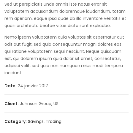
Sed ut perspiciatis unde omnis iste natus error sit
voluptatem accusantium doloremque laudantium, totam
rem aperiam, eaque ipsa quae ab illo inventore veritatis et
quasi architecto beatae vitae dicta sunt explicabo.
Nemo ipsam voluptatem quia voluptas sit aspernatur aut
odit aut fugit, sed quia consequuntur magni dolores eos
qui ratione voluptatem sequi nesciunt. Neque quisquam
est, qui dolorem ipsum quia dolor sit amet, consectetur,
adipisci velit, sed quia non numquam eius modi tempora
incidunt
Date:
24 janvier 2017
Client:
Johnson Group, US
Category:
Savings
,
Trading