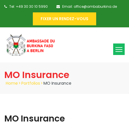
Tel: +49 30 30 10 5990
Email: office@ambaburkina.de
FIXER UN RENDEZ-VOUS
MO Insurance
Home
>
Portfolios
>
MO Insurance
MO Insurance