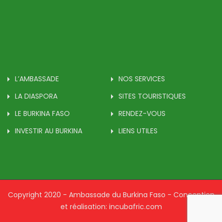
L’AMBASSADE
NOS SERVICES
LA DIASPORA
SITES TOURISTIQUES
LE BURKINA FASO
RENDEZ-VOUS
INVESTIR AU BURKINA
LIENS UTILES
Copyright 2020 - Ambassade du Burkina Faso - Conception
et réalisation: incubafric.com